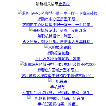
最新相关信息
更多>>
求购市中心区房型不限...
求购市中心区房型不限一室一厅一卫简单...
兼职机械设计、制图、...
急之所急，想之所想。愿把本人多年非标...
求购报废轮胎
上门收各种报废轮胎，家电
求租城东区域房型不限2...
求租城东区域房型不限2室2卫装修不限200...
手机兼职
没有时间地点限制，上班族，宝妈，学生...
手机短视频拍摄、剪辑...