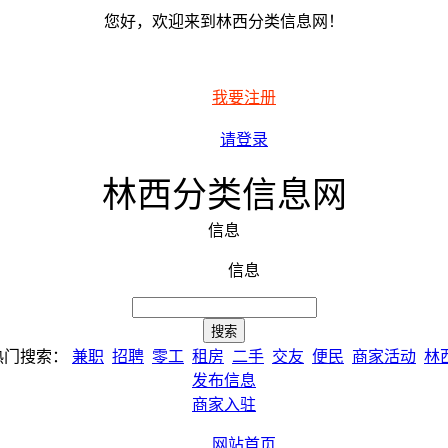
您好，欢迎来到林西分类信息网！
我要注册
请登录
林西分类信息网
信息
信息
热门搜索：
兼职
招聘
零工
租房
二手
交友
便民
商家活动
林
发布信息
商家入驻
网站首页