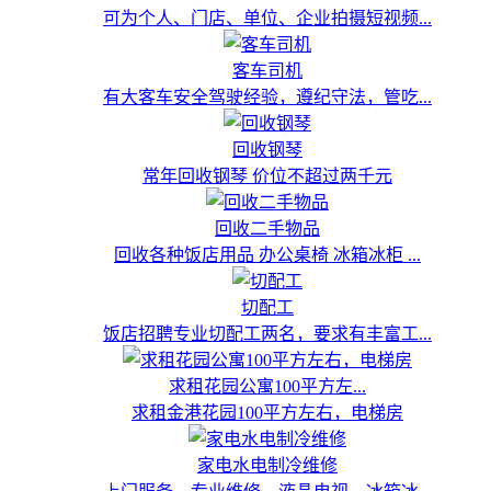
可为个人、门店、单位、企业拍摄短视频...
客车司机
有大客车安全驾驶经验，遵纪守法，管吃...
回收钢琴
常年回收钢琴 价位不超过两千元
回收二手物品
回收各种饭店用品 办公桌椅 冰箱冰柜 ...
切配工
饭店招聘专业切配工两名，要求有丰富工...
求租花园公寓100平方左...
求租金港花园100平方左右，电梯房
家电水电制冷维修