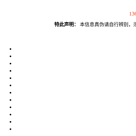
13
特此声明：
本信息真伪请自行辨别，须