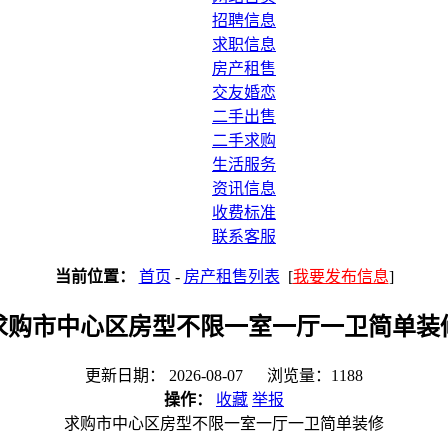
招聘信息
求职信息
房产租售
交友婚恋
二手出售
二手求购
生活服务
资讯信息
收费标准
联系客服
当前位置：
首页
-
房产租售列表
[
我要发布信息
]
求购市中心区房型不限一室一厅一卫简单装
更新日期： 2026-08-07 浏览量：1188
操作：
收藏
举报
求购市中心区房型不限一室一厅一卫简单装修