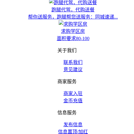
跑腿代驾，代购送餐
帮你送服务，跑腿帮您送服务：同城速递...
求购学区房
面积要求80-100
关于我们
联系我们
意见建议
商家服务
商家入驻
金币充值
信息服务
发布信息
信息置顶/加红